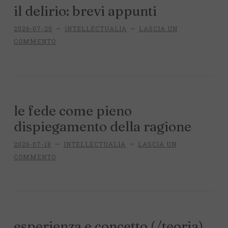
il delirio: brevi appunti
2026-07-20
~
INTELLECTUALIA
~
LASCIA UN
COMMENTO
le fede come pieno
dispiegamento della ragione
2026-07-18
~
INTELLECTUALIA
~
LASCIA UN
COMMENTO
esperienza e concetto (/teoria)