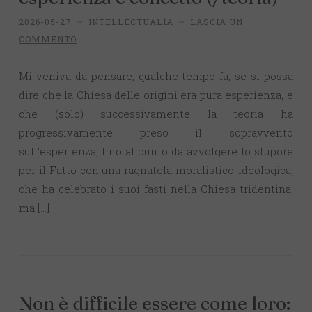
2026-05-27
~
INTELLECTUALIA
~
LASCIA UN
COMMENTO
Mi veniva da pensare, qualche tempo fa, se si possa
dire che la Chiesa delle origini era pura esperienza, e
che (solo) successivamente la teoria ha
progressivamente preso il sopravvento
sull’esperienza, fino al punto da avvolgere lo stupore
per il Fatto con una ragnatela moralistico-ideologica,
che ha celebrato i suoi fasti nella Chiesa tridentina,
ma […]
Non è difficile essere come loro: