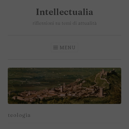
Intellectualia
Salta
il
riflessioni su temi di attualità
contenuto
MENU
teologia