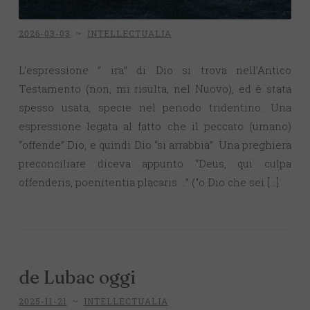
2026-03-03
~
INTELLECTUALIA
L’espressione ” ira” di Dio si trova nell’Antico
Testamento (non, mi risulta, nel Nuovo), ed è stata
spesso usata, specie nel periodo tridentino. Una
espressione legata al fatto che il peccato (umano)
“offende” Dio, e quindi Dio “si arrabbia”. Una preghiera
preconciliare diceva appunto “Deus, qui culpa
offenderis, poenitentia placaris …” (“o Dio che sei […]
de Lubac oggi
2025-11-21
~
INTELLECTUALIA