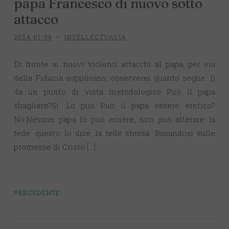
papa Francesco di nuovo sotto
attacco
2024-01-06
~
INTELLECTUALIA
Di fronte ai nuovi violenti attacchi al papa, per via
della Fiducia supplicans, osserverei quanto segue: 1)
da un punto di vista metodologico Può il papa
sbagliare?Si. Lo può Può il papa essere eretico?
No.Nessun papa lo può essere, non può alterare la
fede: questo lo dice la fede stessa. Basandosi sulle
promesse di Cristo […]
PRECEDENTE
Navigazione
articoli