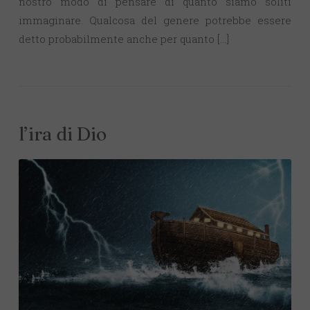
nostro modo di pensare di quanto siamo soliti
immaginare. Qualcosa del genere potrebbe essere
detto probabilmente anche per quanto […]
l’ira di Dio