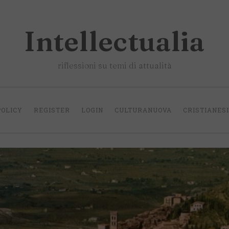
Intellectualia
riflessioni su temi di attualità
POLICY
REGISTER
LOGIN
CULTURANUOVA
CRISTIANES