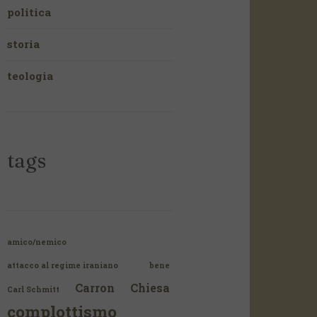
politica
storia
teologia
tags
amico/nemico
attacco al regime iraniano
bene
Carron
Chiesa
Carl Schmitt
complottismo