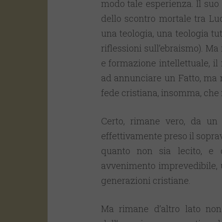
modo tale esperienza. Il suo 
dello scontro mortale tra L
una teologia, una teologia tu
riflessioni sull’ebraismo). Ma
e formazione intellettuale, il
ad annunciare un Fatto, ma n
fede cristiana, insomma, che 
Certo, rimane vero, da un l
effettivamente preso il soprav
quanto non sia lecito, e
avvenimento imprevedibile, 
generazioni cristiane.
Ma rimane d’altro lato non