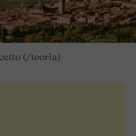
etto (/teoria)