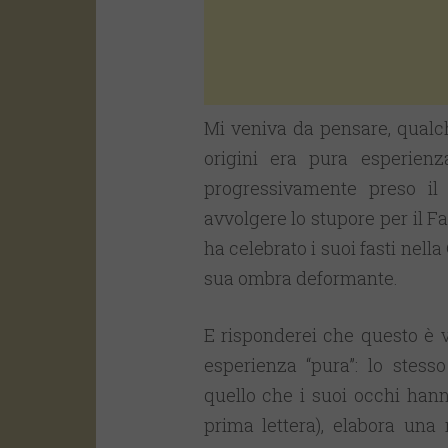
Mi veniva da pensare, qualch
origini era pura esperienz
progressivamente preso il 
avvolgere lo stupore per il F
ha celebrato i suoi fasti nella
sua ombra deformante.
E risponderei che questo è v
esperienza “pura”: lo stes
quello che i suoi occhi hann
prima lettera), elabora una