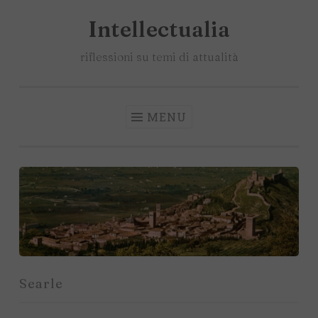
Intellectualia
Salta
il
riflessioni su temi di attualità
contenuto
MENU
Searle