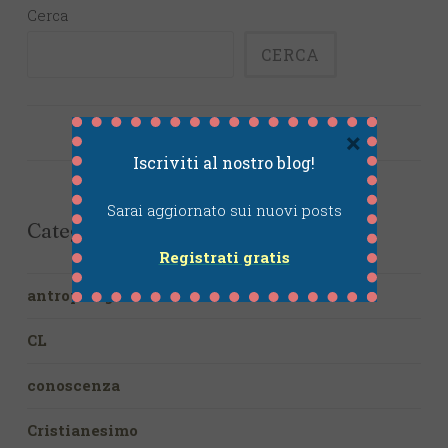
Cerca
CERCA
×
Iscriviti al nostro blog!
Sarai aggiornato sui nuovi posts
Categories
Registrati gratis
antropologia
CL
conoscenza
Cristianesimo