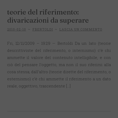
teorie del riferimento:
divaricazioni da superare
2010-02-10
~
FBERTOLDI
~
LASCIA UN COMMENTO
Fri, 12/11/2009 – 19:29 — Bertoldi Da un lato (teorie
descrittiviste del riferimento, o internismo) c’è chi
ammette il valore del contenuto intelligibile, e con
ciò del pensare l’oggetto, ma non il suo riferirsi alla
cosa stessa; dall’altro (teorie dirette del riferimento, o
esternismo) c’è chi ammette il riferimento a un dato
reale, oggettivo, trascendente […]