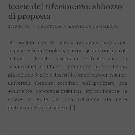
teorie del riferimento: abbozzo
di proposta
2010-07-08
~
FBERTOLDI
~
LASCIA UN COMMENTO
Mi sembra che su questo problema hanno più
ragione Putnam/Kripke specie per quanto riguarda gli
individui (benché eccedano nell’accentuare la
inconcettualizabilità del riferimento), mentre hanno
più ragione Searle e descrittivisti nel caso di essenze
universali (benché eccedano nell’ipotizzare una
esauriente concettualizzabilità). Probabilmente la
chiave di volta per una soluzione sta nella
distinzione tra conoscere e […]