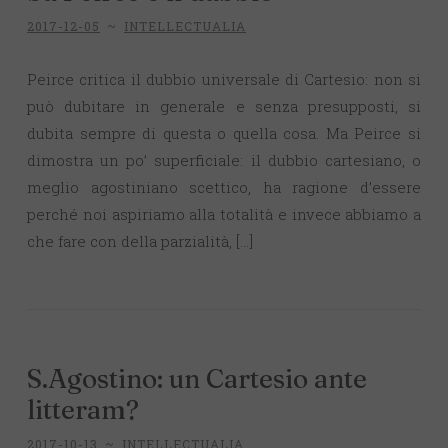
2017-12-05
~
INTELLECTUALIA
Peirce critica il dubbio universale di Cartesio: non si
può dubitare in generale e senza presupposti, si
dubita sempre di questa o quella cosa. Ma Peirce si
dimostra un po’ superficiale: il dubbio cartesiano, o
meglio agostiniano scettico, ha ragione d’essere
perché noi aspiriamo alla totalità e invece abbiamo a
che fare con della parzialità, […]
S.Agostino: un Cartesio ante
litteram?
2017-10-13
~
INTELLECTUALIA