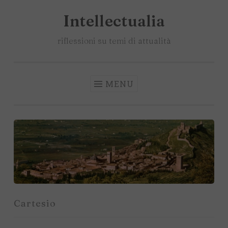
Intellectualia
Salta
il
riflessioni su temi di attualità
contenuto
MENU
Cartesio