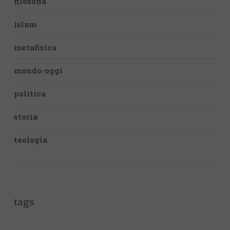
filosofia
islam
metafisica
mondo-oggi
politica
storia
teologia
tags