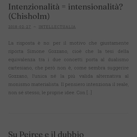
Intenzionalità = intensionalità?
(Chisholm)
2018-02-27
~
INTELLECTUALIA
La risposta è no: per il motivo che giustamente
riporta Simone Gozzano, cioè che la tesi della
equivalenza tra i due concetti porta al dualismo
cartesiano, che però non è, come sembra suggerire
Gozzano, l’unica né la più valida alternativa al
monismo materialista. Il pensiero intenziona il reale,
non sé stesso, le proprie idee. Con […]
Su Peirce e il dubbio