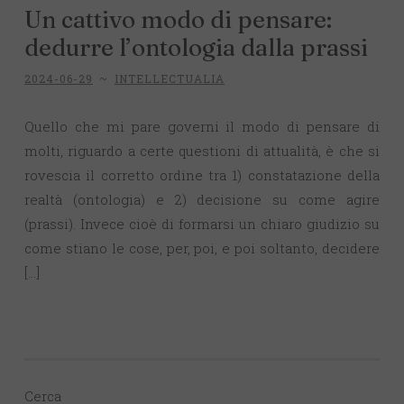
Un cattivo modo di pensare:
dedurre l’ontologia dalla prassi
2024-06-29
~
INTELLECTUALIA
Quello che mi pare governi il modo di pensare di
molti, riguardo a certe questioni di attualità, è che si
rovescia il corretto ordine tra 1) constatazione della
realtà (ontologia) e 2) decisione su come agire
(prassi). Invece cioè di formarsi un chiaro giudizio su
come stiano le cose, per, poi, e poi soltanto, decidere
[…]
Cerca