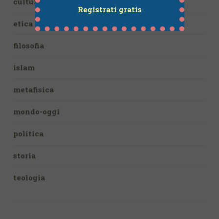
culturanuova
Registrati gratis
etica
filosofia
islam
metafisica
mondo-oggi
politica
storia
teologia