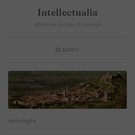
Intellectualia
Salta
il
riflessioni su temi di attualità
contenuto
MENU
ontologia