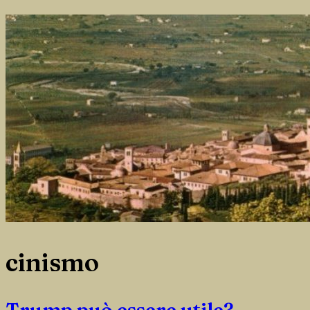
cinismo
Trump può essere utile?