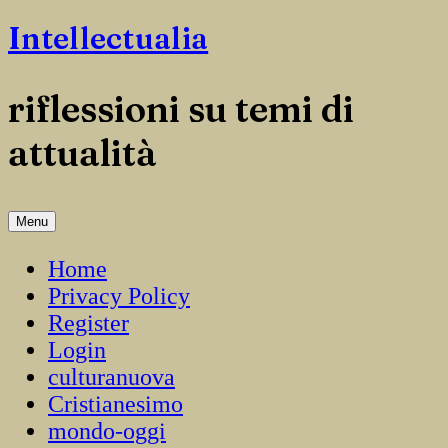
Salta
Intellectualia
il
contenuto
riflessioni su temi di
attualità
Menu
Home
Privacy Policy
Register
Login
culturanuova
Cristianesimo
mondo-oggi