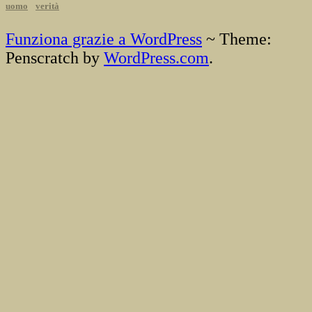
uomo
verità
Funziona grazie a WordPress
~
Theme:
Penscratch by
WordPress.com
.