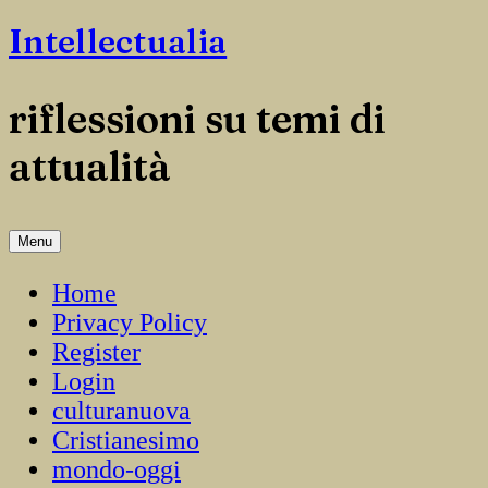
Salta
Intellectualia
il
contenuto
riflessioni su temi di
attualità
Menu
Home
Privacy Policy
Register
Login
culturanuova
Cristianesimo
mondo-oggi