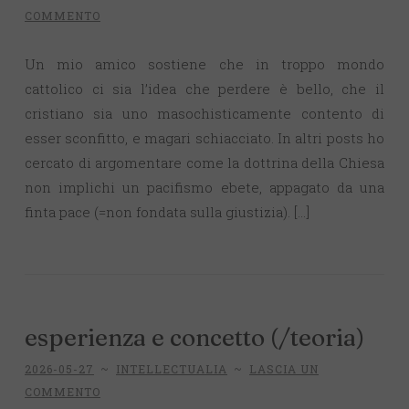
COMMENTO
Un mio amico sostiene che in troppo mondo
cattolico ci sia l’idea che perdere è bello, che il
cristiano sia uno masochisticamente contento di
esser sconfitto, e magari schiacciato. In altri posts ho
cercato di argomentare come la dottrina della Chiesa
non implichi un pacifismo ebete, appagato da una
finta pace (=non fondata sulla giustizia). […]
esperienza e concetto (/teoria)
2026-05-27
~
INTELLECTUALIA
~
LASCIA UN
COMMENTO