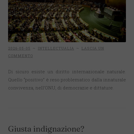
2026-05-05
~
INTELLECTUALIA
~
LASCIA UN
COMMENTO
Di sicuro esiste un diritto internazionale naturale.
Quello “positivo” è reso problematico dalla innaturale
convivenza, nell’ONU, di democrazie e dittature.
Giusta indignazione?