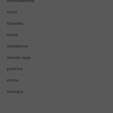
culturanuova
etica
filosofia
islam
metafisica
mondo-oggi
politica
storia
teologia