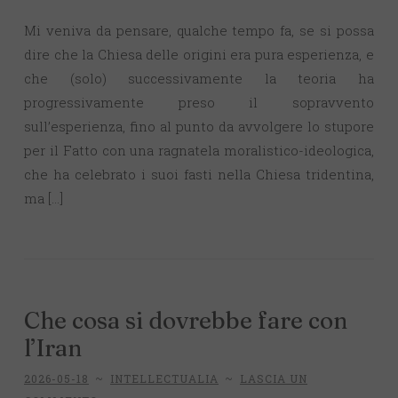
Mi veniva da pensare, qualche tempo fa, se si possa
dire che la Chiesa delle origini era pura esperienza, e
che (solo) successivamente la teoria ha
progressivamente preso il sopravvento
sull’esperienza, fino al punto da avvolgere lo stupore
per il Fatto con una ragnatela moralistico-ideologica,
che ha celebrato i suoi fasti nella Chiesa tridentina,
ma […]
Che cosa si dovrebbe fare con
l’Iran
2026-05-18
~
INTELLECTUALIA
~
LASCIA UN