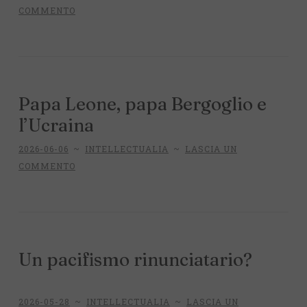
COMMENTO
Papa Leone, papa Bergoglio e
l’Ucraina
2026-06-06
~
INTELLECTUALIA
~
LASCIA UN
COMMENTO
Un pacifismo rinunciatario?
2026-05-28
~
INTELLECTUALIA
~
LASCIA UN