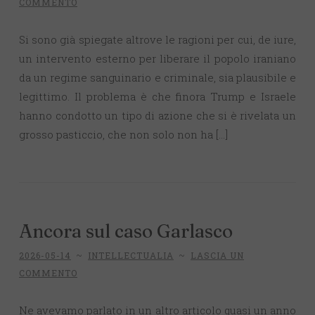
COMMENTO
Si sono già spiegate altrove le ragioni per cui, de iure,
un intervento esterno per liberare il popolo iraniano
da un regime sanguinario e criminale, sia plausibile e
legittimo. Il problema è che finora Trump e Israele
hanno condotto un tipo di azione che si è rivelata un
grosso pasticcio, che non solo non ha […]
Ancora sul caso Garlasco
2026-05-14
~
INTELLECTUALIA
~
LASCIA UN
COMMENTO
Ne avevamo parlato in un altro articolo quasi un anno