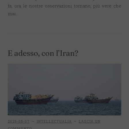
fa, ora le nostre osservazioni tornano, più vere che
mai.
E adesso, con l’Iran?
2026-05-07
~
INTELLECTUALIA
~
LASCIA UN
COMMENTO