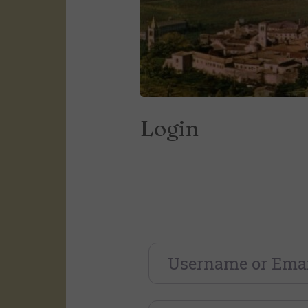
Login
Username or Email
*