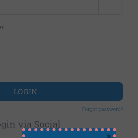
ot
LOGIN
Forgot password?
gin via Social
×