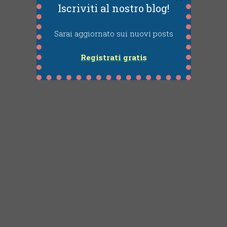
Iscriviti al nostro blog!
Sarai aggiornato sui nuovi posts
Registrati gratis