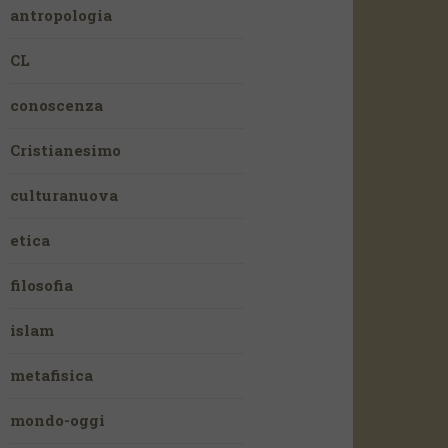
antropologia
CL
conoscenza
Cristianesimo
culturanuova
etica
filosofia
islam
metafisica
mondo-oggi