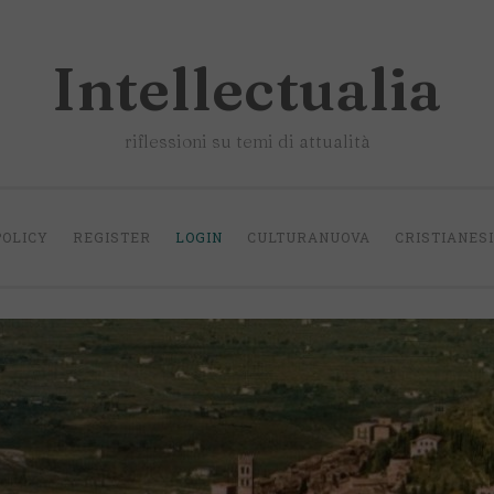
Intellectualia
riflessioni su temi di attualità
POLICY
REGISTER
LOGIN
CULTURANUOVA
CRISTIANES