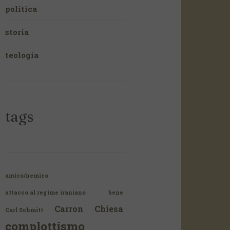
politica
storia
teologia
tags
amico/nemico
attacco al regime iraniano
bene
Carron
Chiesa
Carl Schmitt
complottismo