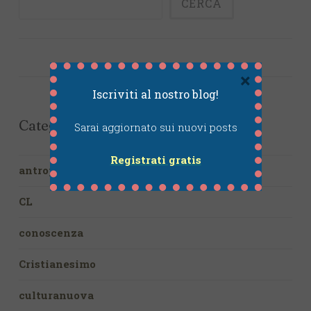
CERCA
×
Iscriviti al nostro blog!
Categories
Sarai aggiornato sui nuovi posts
Registrati gratis
antropologia
CL
conoscenza
Cristianesimo
culturanuova