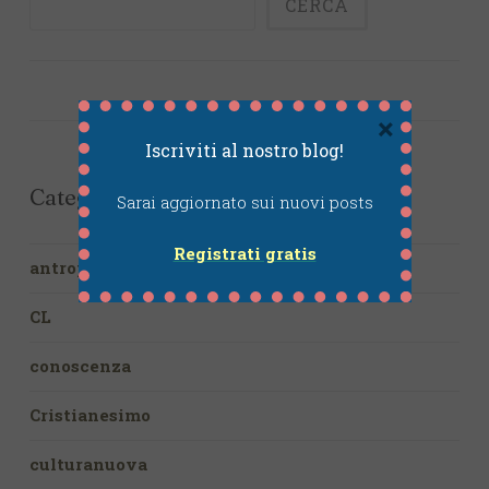
CERCA
×
Iscriviti al nostro blog!
Categories
Sarai aggiornato sui nuovi posts
Registrati gratis
antropologia
CL
conoscenza
Cristianesimo
culturanuova